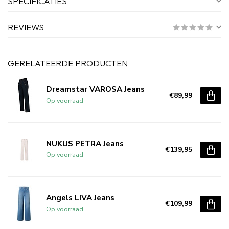
SPECIFICATIES
REVIEWS
GERELATEERDE PRODUCTEN
Dreamstar VAROSA Jeans
€89,99
Op voorraad
NUKUS PETRA Jeans
€139,95
Op voorraad
Angels LIVA Jeans
€109,99
Op voorraad