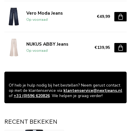
Vero Moda Jeans
€49,99
Op voorraad
NUKUS ABBY Jeans
€139,95
Op voorraad
VRAGEN OVER DIT ARTIKEL?
Of heb je hulp nodig bij het bestellen? Neem gerust contact
op met de klantenservice via
klantenservice@nextjeans.nl
of
+31 (0)596 620826
. We helpen je graag verder!
RECENT BEKEKEN