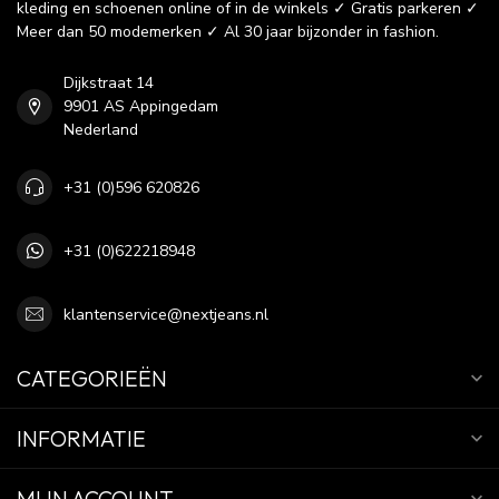
kleding en schoenen online of in de winkels ✓ Gratis parkeren ✓
Meer dan 50 modemerken ✓ Al 30 jaar bijzonder in fashion.
Dijkstraat 14
9901 AS Appingedam
Nederland
+31 (0)596 620826
+31 (0)622218948
klantenservice@nextjeans.nl
CATEGORIEËN
INFORMATIE
MIJN ACCOUNT