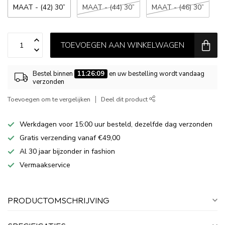
MAAT - (42) 30”
MAAT - (44) 30”
MAAT - (46) 30”
TOEVOEGEN AAN WINKELWAGEN
Bestel binnen
11:26:09
en uw bestelling wordt vandaag
verzonden
Toevoegen om te vergelijken
Deel dit product
Werkdagen voor 15:00 uur besteld, dezelfde dag verzonden
Gratis verzending vanaf €49,00
Al 30 jaar bijzonder in fashion
Vermaakservice
PRODUCTOMSCHRIJVING