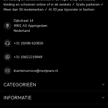
kleding en schoenen online of in de winkels ✓ Gratis parkeren ✓
Meer dan 50 modemerken ✓ Al 30 jaar bijzonder in fashion.
Dijkstraat 14
9901 AS Appingedam
Nederland
+31 (0)596 620826
+31 (0)622218948
klantenservice@nextjeans.nl
CATEGORIEËN
INFORMATIE