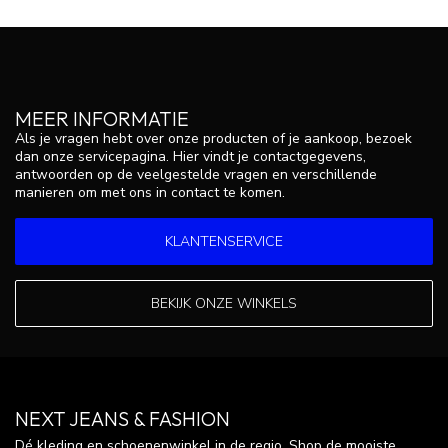
MEER INFORMATIE
Als je vragen hebt over onze producten of je aankoop, bezoek
dan onze servicepagina. Hier vindt je contactgegevens,
antwoorden op de veelgestelde vragen en verschillende
manieren om met ons in contact te komen.
KLANTENSERVICE
BEKIJK ONZE WINKELS
NEXT JEANS & FASHION
Dé kleding en schoenenwinkel in de regio. Shop de mooiste