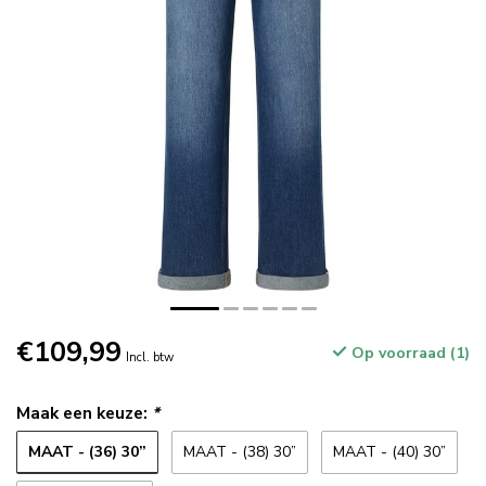
€109,99
Op voorraad (1)
Incl. btw
Maak een keuze:
*
MAAT - (36) 30”
MAAT - (38) 30”
MAAT - (40) 30”