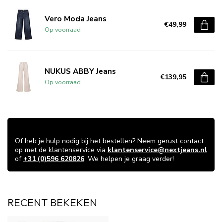
Vero Moda Jeans
€49,99
Op voorraad
NUKUS ABBY Jeans
€139,95
Op voorraad
VRAGEN OVER DIT ARTIKEL?
Of heb je hulp nodig bij het bestellen? Neem gerust contact
op met de klantenservice via
klantenservice@nextjeans.nl
of
+31 (0)596 620826
. We helpen je graag verder!
RECENT BEKEKEN