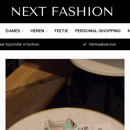
DAMES
HEREN
FEETJE
PERSONAL-SHOPPING
aar bijzonder in fashion
Vermaakservice