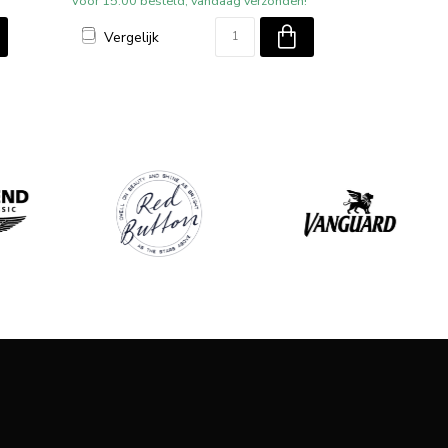
!
Voor 15:00 besteld, vandaag verzonden!
Vergelijk