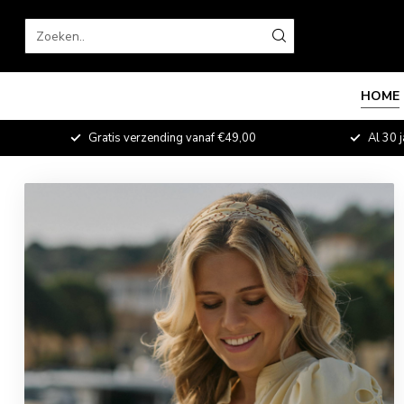
HOME
fde
Gratis verzending vanaf €49,00
Al 30 j