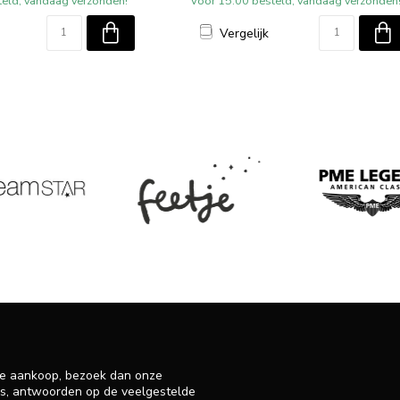
teld, vandaag verzonden!
Voor 15:00 besteld, vandaag verzonden
Vergelijk
 je aankoop, bezoek dan onze
ens, antwoorden op de veelgestelde