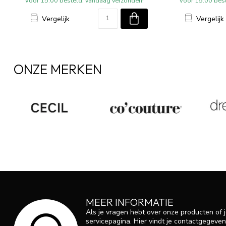
Voor 15:00 besteld, vandaag verzonden!
Voor 15:00 bes
Vergelijk
Vergelijk
ONZE MERKEN
MEER INFORMATIE
Als je vragen hebt over onze producten of
servicepagina. Hier vindt je contactgegev