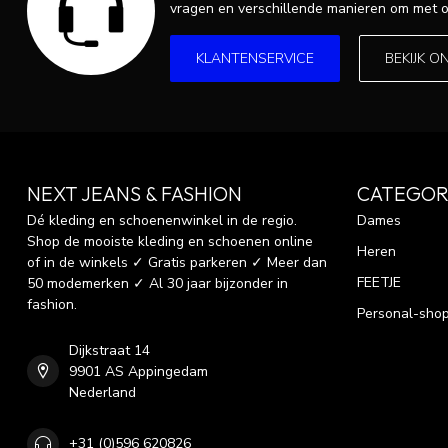
vragen en verschillende manieren om met o
KLANTENSERVICE
BEKIJK O
NEXT JEANS & FASHION
CATEGOR
Dé kleding en schoenenwinkel in de regio.
Dames
Shop de mooiste kleding en schoenen online
Heren
of in de winkels ✓ Gratis parkeren ✓ Meer dan
FEETJE
50 modemerken ✓ Al 30 jaar bijzonder in
fashion.
Personal-sho
Dijkstraat 14
9901 AS Appingedam
Nederland
+31 (0)596 620826