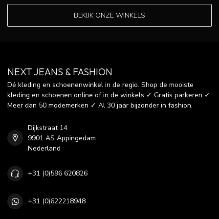
BEKIJK ONZE WINKELS
NEXT JEANS & FASHION
Dé kleding en schoenenwinkel in de regio. Shop de mooiste
kleding en schoenen online of in de winkels ✓ Gratis parkeren ✓
Meer dan 50 modemerken ✓ Al 30 jaar bijzonder in fashion.
Dijkstraat 14
9901 AS Appingedam
Nederland
+31 (0)596 620826
+31 (0)622218948