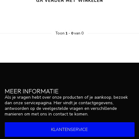
GA VERDER MET WINKELEN
Toon
1
-
0
van 0
MEER INFORMATIE
Als je vragen hebt over onze producten of je aankoop, bezoek
dan onze servicepagina. Hier vindt je contactgegevens,
antwoorden op de veelgestelde vragen en verschillende
manieren om met ons in contact te komen.
KLANTENSERVICE