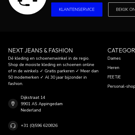
KLANTENSERVICE
BEKIJK O
NEXT JEANS & FASHION
CATEGOR
Dé kleding en schoenenwinkel in de regio.
Dames
Shop de mooiste kleding en schoenen online
Heren
of in de winkels ✓ Gratis parkeren ✓ Meer dan
FEETJE
50 modemerken ✓ Al 30 jaar bijzonder in
fashion.
Personal-sho
Dijkstraat 14
9901 AS Appingedam
Nederland
+31 (0)596 620826