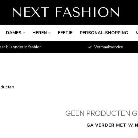
DAMES
HEREN
FEETJE
PERSONAL-SHOPPING
aar bijzonder in fashion
Vermaakservice
ducten
GEEN PRODUCTEN G
GA VERDER MET WIN