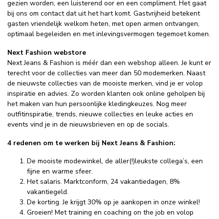
gezien worden, een luisterend oor en een compliment. Het gaat
bij ons om contact dat uit het hart komt. Gastvrijheid betekent
gasten vriendelijk welkom heten, met open armen ontvangen,
optimaal begeleiden en met inlevingsvermogen tegemoet komen.
Next Fashion webstore
Next Jeans & Fashion is méér dan een webshop alleen. Je kunt er
terecht voor de collecties van meer dan 50 modemerken. Naast
de nieuwste collecties van de mooiste merken, vind je er volop
inspiratie en advies. Zo worden klanten ook online geholpen bij
het maken van hun persoonlijke kledingkeuzes. Nog meer
outfitinspiratie, trends, nieuwe collecties en leuke acties en
events vind je in de nieuwsbrieven en op de socials.
4 redenen om te werken bij Next Jeans & Fashion:
De mooiste modewinkel, de aller(!)leukste collega’s, een
fijne en warme sfeer.
Het salaris. Marktconform, 24 vakantiedagen, 8%
vakantiegeld.
De korting. Je krijgt 30% op je aankopen in onze winkel!
Groeien! Met training en coaching on the job en volop