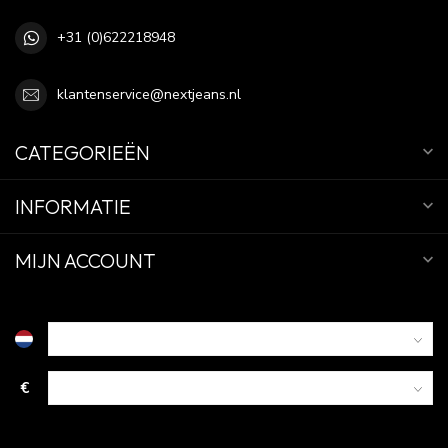
+31 (0)622218948
klantenservice@nextjeans.nl
CATEGORIEËN
INFORMATIE
MIJN ACCOUNT
€