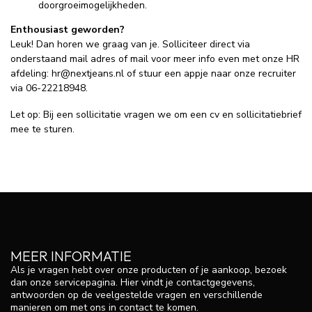
doorgroeimogelijkheden.
Enthousiast geworden?
Leuk! Dan horen we graag van je. Solliciteer direct via
onderstaand mail adres of mail voor meer info even met onze HR
afdeling:
hr@nextjeans.nl
of stuur een appje naar onze recruiter
via 06-22218948.
Let op: Bij een sollicitatie vragen we om een cv en sollicitatiebrief
mee te sturen.
MEER INFORMATIE
Als je vragen hebt over onze producten of je aankoop, bezoek
dan onze servicepagina. Hier vindt je contactgegevens,
antwoorden op de veelgestelde vragen en verschillende
manieren om met ons in contact te komen.