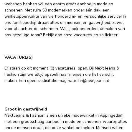
webshop hebben wij een enorm groot aanbod in mode en
schoenen. Met ruim 50 modemerken onder één dak, een
winkeloppervlakte van vierhonderd m² en Persoonlijke service! In
ons familiebedrijf draait alles om mensen en gastvrijheid, zowel
voor als achter de schermen. Wil jij ook onderdeel uitmaken van
ons gezellige team? Bekijk dan onze vacatures en solliciteer!
VACATURE(S)
Er staan op dit moment (0) vacature(s) open. Bij Next Jeans &
Fashion zijn we altijd opzoek naar mensen die het verschil
maken. Een open-sollicitatie mag naar:
hr@nextjeans.nl
Groot in gastvrijheid
Next Jeans & Fashion is een unieke modewinkel in Appingedam
met een grootschalig aanbod in mode en schoenen, waarbij alles
om de mensen draait die onze winkel bezoeken. Mensen willen