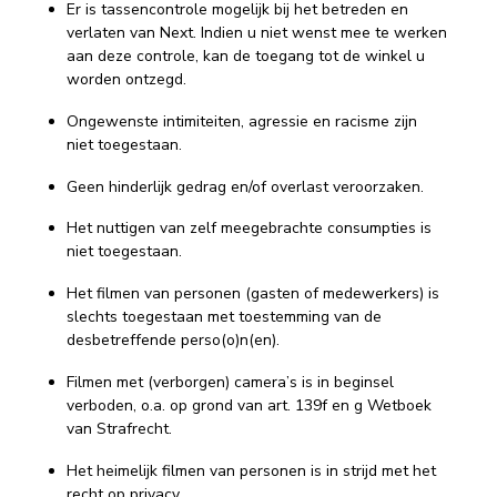
Er is tassencontrole mogelijk bij het betreden en
verlaten van Next. Indien u niet wenst mee te werken
aan deze controle, kan de toegang tot de winkel u
worden ontzegd.
Ongewenste intimiteiten, agressie en racisme zijn
niet toegestaan.
Geen hinderlijk gedrag en/of overlast veroorzaken.
Het nuttigen van zelf meegebrachte consumpties is
niet toegestaan.
Het filmen van personen (gasten of medewerkers) is
slechts toegestaan met toestemming van de
desbetreffende perso(o)n(en).
Filmen met (verborgen) camera’s is in beginsel
verboden, o.a. op grond van art. 139f en g Wetboek
van Strafrecht.
Het heimelijk filmen van personen is in strijd met het
recht op privacy.