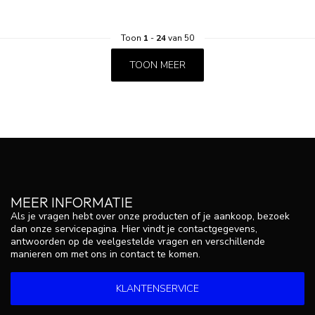
Toon
1
-
24
van 50
TOON MEER
MEER INFORMATIE
Als je vragen hebt over onze producten of je aankoop, bezoek
dan onze servicepagina. Hier vindt je contactgegevens,
antwoorden op de veelgestelde vragen en verschillende
manieren om met ons in contact te komen.
KLANTENSERVICE