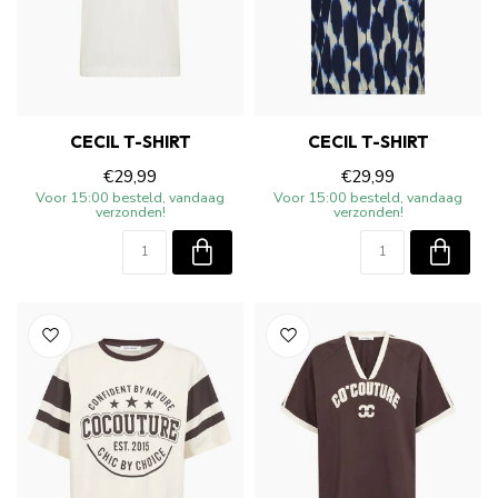
CECIL T-SHIRT
CECIL T-SHIRT
€29,99
€29,99
Voor 15:00 besteld, vandaag
Voor 15:00 besteld, vandaag
verzonden!
verzonden!