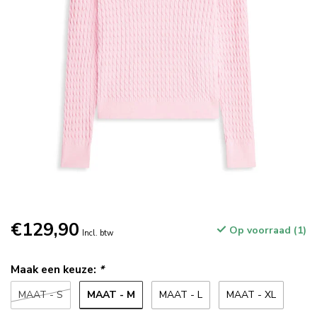
€129,90
Op voorraad (1)
Incl. btw
Maak een keuze:
*
MAAT - M
MAAT - S
MAAT - L
MAAT - XL