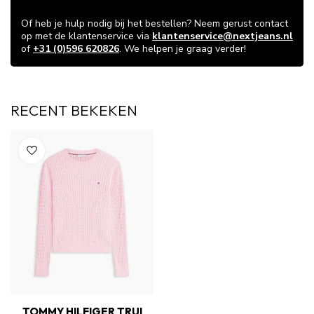
VRAGEN OVER DIT ARTIKEL?
Of heb je hulp nodig bij het bestellen? Neem gerust contact
op met de klantenservice via
klantenservice@nextjeans.nl
of
+31 (0)596 620826
. We helpen je graag verder!
RECENT BEKEKEN
TOMMY HILFIGER TRUI