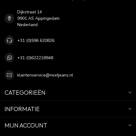
Dijkstraat 14
9901 AS Appingedam
Nederland
+31 (0)596 620826
+31 (0)622218948
klantenservice@nextjeans.nl
CATEGORIEËN
INFORMATIE
MIJN ACCOUNT