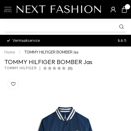
0
MENU
Vermaakservice
5.0
/5
Home
/
TOMMY HILFIGER BOMBER Jas
TOMMY HILFIGER BOMBER Jas
(0)
TOMMY HILFIGER