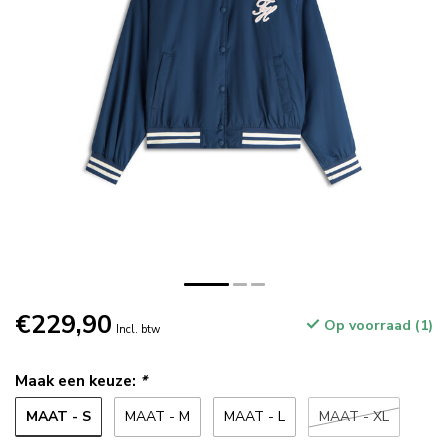
€229,90
Op voorraad (1)
Incl. btw
Maak een keuze:
*
MAAT - S
MAAT - M
MAAT - L
MAAT - XL