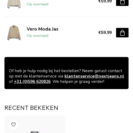
€59,99
Op voorraad
Vero Moda Jas
€59,99
Op voorraad
VRAGEN OVER DIT ARTIKEL?
Of heb je hulp nodig bij het bestellen? Neem gerust contact
op met de klantenservice via
klantenservice@nextjeans.nl
of
+31 (0)596 620826
. We helpen je graag verder!
RECENT BEKEKEN