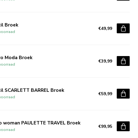
il Broek
€49,99
voorraad
ro Moda Broek
€39,99
voorraad
cil SCARLETT BARREL Broek
€59,99
voorraad
o woman PAULETTE TRAVEL Broek
€99,95
voorraad