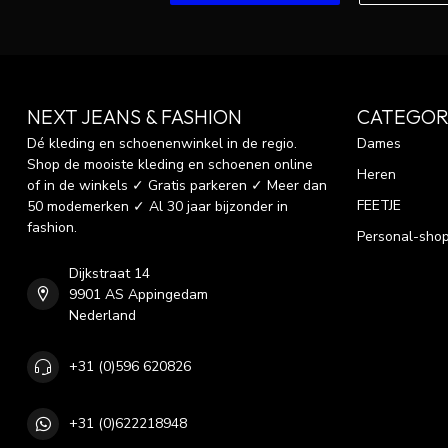
NEXT JEANS & FASHION
CATEGOR
Dé kleding en schoenenwinkel in de regio.
Dames
Shop de mooiste kleding en schoenen online
Heren
of in de winkels ✓ Gratis parkeren ✓ Meer dan
FEETJE
50 modemerken ✓ Al 30 jaar bijzonder in
fashion.
Personal-sho
Dijkstraat 14
9901 AS Appingedam
Nederland
+31 (0)596 620826
+31 (0)622218948