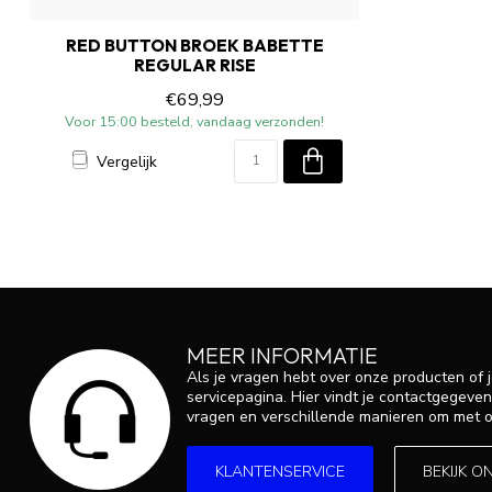
RED BUTTON BROEK BABETTE
REGULAR RISE
€69,99
Voor 15:00 besteld, vandaag verzonden!
Vergelijk
MEER INFORMATIE
Als je vragen hebt over onze producten of
servicepagina. Hier vindt je contactgegev
vragen en verschillende manieren om met o
KLANTENSERVICE
BEKIJK O