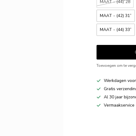
MAAT - (44)”28
MAAT - (42) 31”
MAAT - (44) 33”
Toevoegen om te verge
Werkdagen voor 
Gratis verzendi
Al 30 jaar bijzon
Vermaakservice