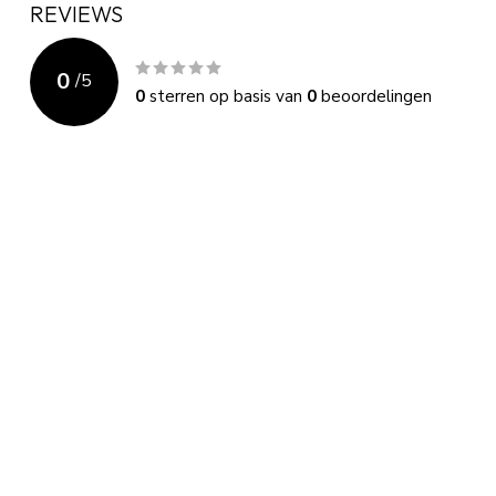
REVIEWS
0
/
5
0
sterren op basis van
0
beoordelingen