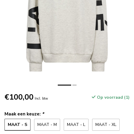
€100,00
Op voorraad (1)
Incl. btw
Maak een keuze:
*
MAAT - S
MAAT - M
MAAT - L
MAAT - XL