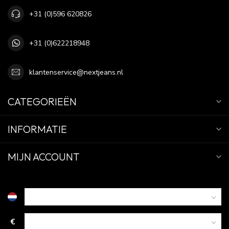
+31 (0)596 620826
+31 (0)622218948
klantenservice@nextjeans.nl
CATEGORIEËN
INFORMATIE
MIJN ACCOUNT
€