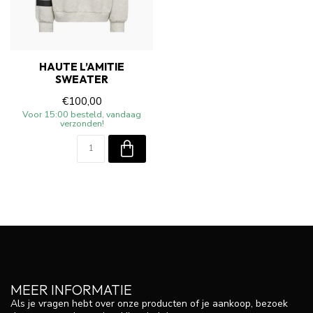
HAUTE L’AMITIE
SWEATER
€100,00
Voor 15:00 besteld, vandaag
verzonden!
MEER INFORMATIE
Als je vragen hebt over onze producten of je aankoop, bezoek