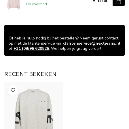
€100,00
Op voorraad
VRAGEN OVER DIT ARTIKEL?
Of heb je hulp nodig bij het bestellen? Neem gerust contact
op met de klantenservice via
klantenservice@nextjeans.nl
of
+31 (0)596 620826
. We helpen je graag verder!
RECENT BEKEKEN