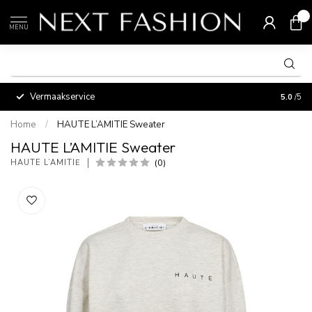
0
MENU
Vermaakservice
5.0
/5
Home
/
HAUTE L’AMITIE Sweater
HAUTE L’AMITIE Sweater
(0)
HAUTE L’AMITIĖ