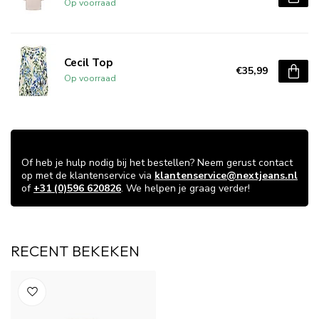
Op voorraad
Cecil Top
€35,99
Op voorraad
VRAGEN OVER DIT ARTIKEL?
Of heb je hulp nodig bij het bestellen? Neem gerust contact
op met de klantenservice via
klantenservice@nextjeans.nl
of
+31 (0)596 620826
. We helpen je graag verder!
RECENT BEKEKEN