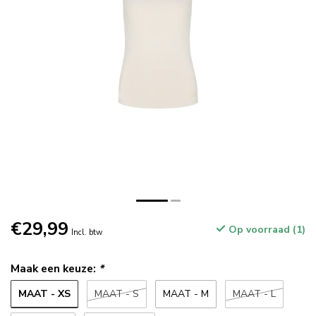
€29,99
Op voorraad (1)
Incl. btw
Maak een keuze:
*
MAAT - XS
MAAT - S
MAAT - M
MAAT - L