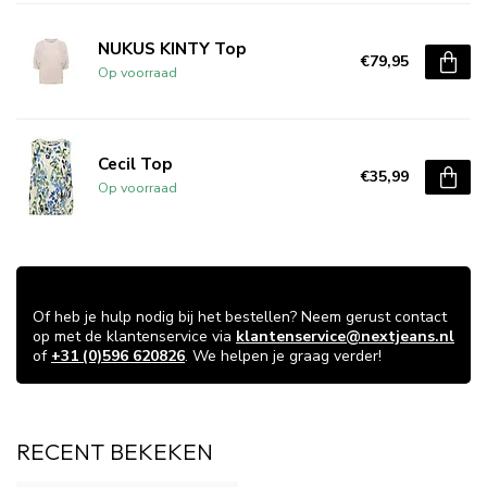
NUKUS KINTY Top
€79,95
Op voorraad
Cecil Top
€35,99
Op voorraad
VRAGEN OVER DIT ARTIKEL?
Of heb je hulp nodig bij het bestellen? Neem gerust contact
op met de klantenservice via
klantenservice@nextjeans.nl
of
+31 (0)596 620826
. We helpen je graag verder!
RECENT BEKEKEN