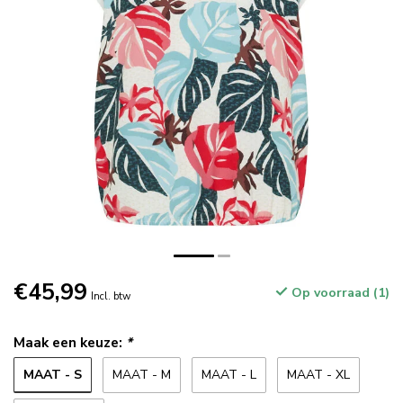
€45,99
Op voorraad (1)
Incl. btw
Maak een keuze:
*
MAAT - S
MAAT - M
MAAT - L
MAAT - XL