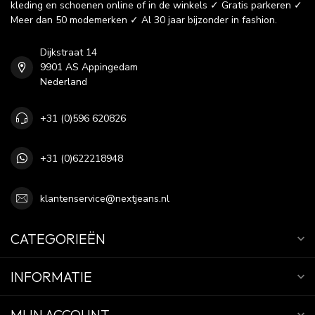
kleding en schoenen online of in de winkels ✓ Gratis parkeren ✓
Meer dan 50 modemerken ✓ Al 30 jaar bijzonder in fashion.
Dijkstraat 14
9901 AS Appingedam
Nederland
+31 (0)596 620826
+31 (0)622218948
klantenservice@nextjeans.nl
CATEGORIEËN
INFORMATIE
MIJN ACCOUNT