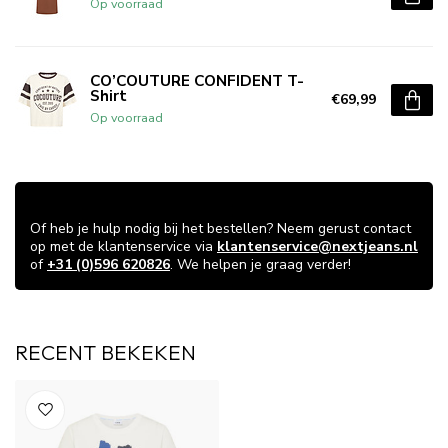
Op voorraad
CO’COUTURE CONFIDENT T-
Shirt
€69,99
Op voorraad
VRAGEN OVER DIT ARTIKEL?
Of heb je hulp nodig bij het bestellen? Neem gerust contact
op met de klantenservice via
klantenservice@nextjeans.nl
of
+31 (0)596 620826
. We helpen je graag verder!
RECENT BEKEKEN