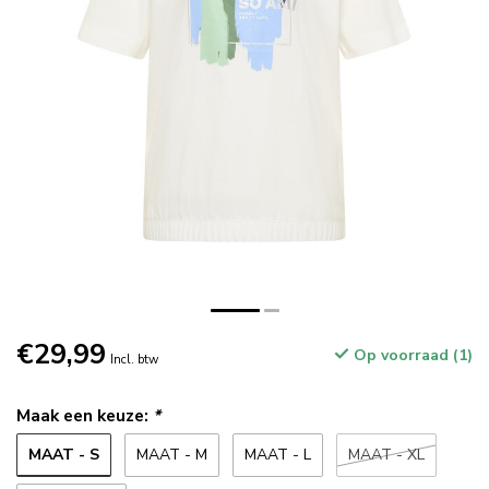
€29,99
Op voorraad (1)
Incl. btw
Maak een keuze:
*
MAAT - S
MAAT - M
MAAT - L
MAAT - XL