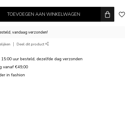
TOEVOEGEN AAN WINKELWAGEN
esteld, vandaag verzonden!
lijken
Deel dit product
15:00 uur besteld, dezelfde dag verzonden
ng vanaf €49,00
der in fashion