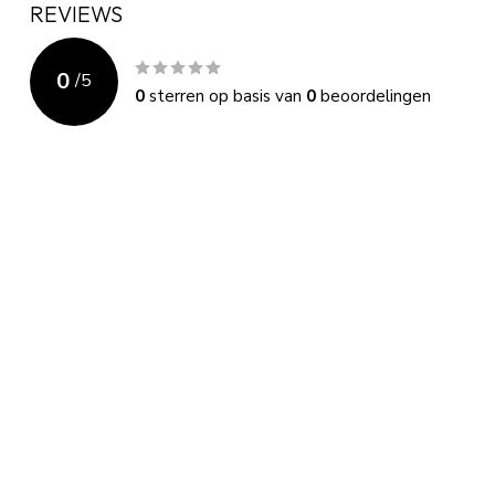
REVIEWS
0
/
5
0
sterren op basis van
0
beoordelingen