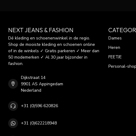
NEXT JEANS & FASHION
CATEGOR
Dé kleding en schoenenwinkel in de regio.
Dames
Shop de mooiste kleding en schoenen online
Heren
of in de winkels ✓ Gratis parkeren ✓ Meer dan
FEETJE
50 modemerken ✓ Al 30 jaar bijzonder in
fashion.
Personal-sho
Dijkstraat 14
9901 AS Appingedam
Nederland
+31 (0)596 620826
+31 (0)622218948