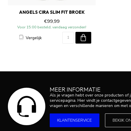
ANGELS CIRA SLIM FIT BROEK
€99,99
Voor 15:00 besteld, vandaag verzonden!
Vergelijk
MEER INFORMATIE
Als je vragen hebt over onze producten of
servicepagina. Hier vindt je contactgegev
vragen en verschillende manieren om met o
KLANTENSERVICE
BEKIJK O