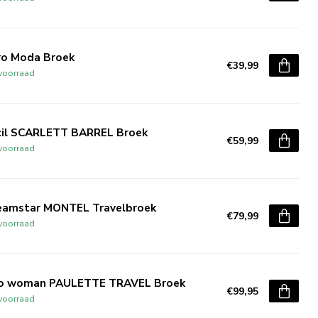
ro Moda Broek
€39,99
voorraad
cil SCARLETT BARREL Broek
€59,99
voorraad
eamstar MONTEL Travelbroek
€79,99
voorraad
o woman PAULETTE TRAVEL Broek
€99,95
voorraad