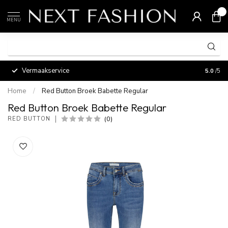
0
MENU
Vermaakservice
5.0
/5
Home
/
Red Button Broek Babette Regular
Red Button Broek Babette Regular
(0)
RED BUTTON