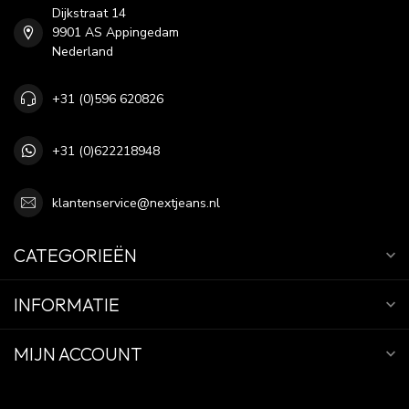
Dijkstraat 14
9901 AS Appingedam
Nederland
+31 (0)596 620826
+31 (0)622218948
klantenservice@nextjeans.nl
CATEGORIEËN
INFORMATIE
MIJN ACCOUNT