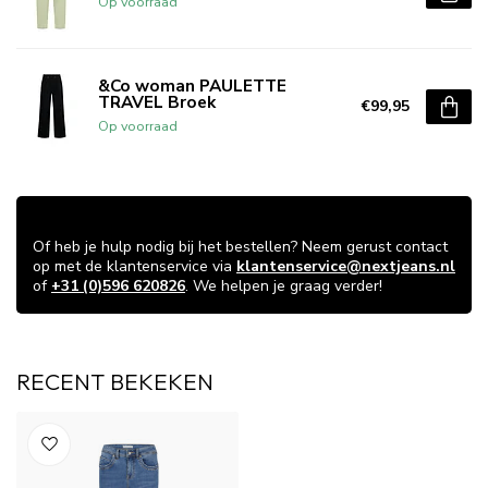
Op voorraad
&Co woman PAULETTE
TRAVEL Broek
€99,95
Op voorraad
VRAGEN OVER DIT ARTIKEL?
Of heb je hulp nodig bij het bestellen? Neem gerust contact
op met de klantenservice via
klantenservice@nextjeans.nl
of
+31 (0)596 620826
. We helpen je graag verder!
RECENT BEKEKEN