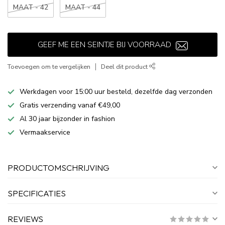
MAAT - 42
MAAT - 44
GEEF ME EEN SEINTJE BIJ VOORRAAD
Toevoegen om te vergelijken
Deel dit product
Werkdagen voor 15:00 uur besteld, dezelfde dag verzonden
Gratis verzending vanaf €49,00
Al 30 jaar bijzonder in fashion
Vermaakservice
PRODUCTOMSCHRIJVING
SPECIFICATIES
REVIEWS