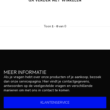
GA VERDER MET WINKELEN
Toon
1
-
0
van 0
MEER INFORMATIE
Als je vragen hebt over onze producten of je aankoop, bezoek
dan onze servicepagina. Hier vindt je contactgegevens,
antwoorden op de veelgestelde vragen en verschillende
manieren om met ons in contact te komen.
KLANTENSERVICE