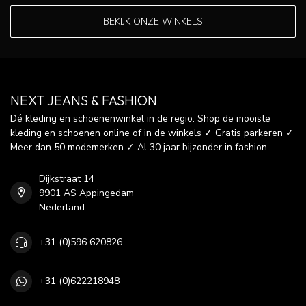
BEKIJK ONZE WINKELS
NEXT JEANS & FASHION
Dé kleding en schoenenwinkel in de regio. Shop de mooiste
kleding en schoenen online of in de winkels ✓ Gratis parkeren ✓
Meer dan 50 modemerken ✓ Al 30 jaar bijzonder in fashion.
Dijkstraat 14
9901 AS Appingedam
Nederland
+31 (0)596 620826
+31 (0)622218948